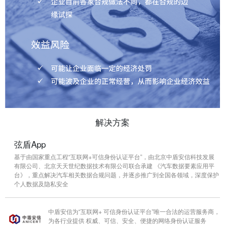
解决方案
弦盾App
基于由国家重点工程“互联网+可信身份认证平台”，由北京中盾安信科技发展
有限公司、北京天天世纪数据技术有限公司联合承建 《汽车数据要素应用平
台》，重点解决汽车相关数据合规问题，并逐步推广到全国各领域，深度保护
个人数据及隐私安全
中盾安信为“互联网+ 可信身份认证平台”唯一合法的运营服务商，
为各行业提供 权威、可信、安全、便捷的网络身份认证服务