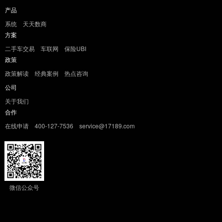
产品
系统
天天数商
方案
二手车交易
车联网
保险UBI
政策
政策解读
经典案例
热点咨询
公司
关于我们
合作
在线申请
400-127-7536
service@17189.com
微信公众号